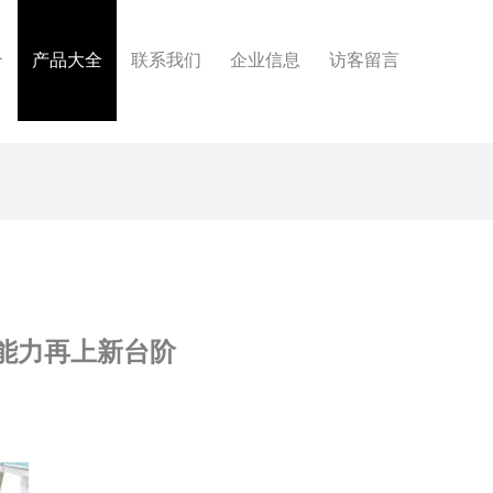
介
产品大全
联系我们
企业信息
访客留言
能力再上新台阶