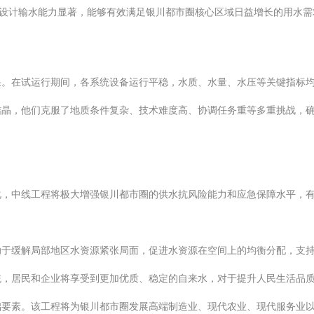
其设计输水能力显著，能够有效满足银川都市圈核心区域日益增长的用水
果。在试运行期间，各系统设备运行平稳，水质、水量、水压等关键指标
结晶，他们克服了地质条件复杂、技术难度高、协调任务重等多重挑战，
，中线工程将极大增强银川都市圈的供水抗风险能力和应急保障水平，有
助于缓解局部地区水资源紧张局面，促进水资源在空间上的均衡分配，支
统，居民和企业将享受到更加优质、稳定的自来水，对于提升人民生活品
础要素。该工程将为银川都市圈发展高端制造业、现代农业、现代服务业