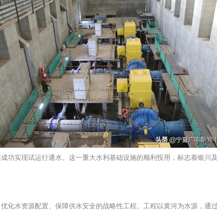
程成功实现试运行通水。这一重大水利基础设施的顺利投用，标志着银川
、优化水资源配置、保障供水安全的战略性工程。工程以黄河为水源，通