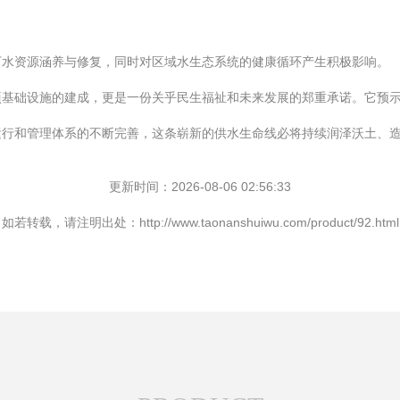
下水资源涵养与修复，同时对区域水生态系统的健康循环产生积极影响。
基础设施的建成，更是一份关乎民生福祉和未来发展的郑重承诺。它预示
行和管理体系的不断完善，这条崭新的供水生命线必将持续润泽沃土、造
更新时间：2026-08-06 02:56:33
如若转载，请注明出处：http://www.taonanshuiwu.com/product/92.html