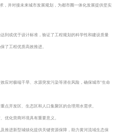
需求，并对接未来城市发展规划，为都市圈一体化发展提供坚实
均达到或优于设计标准，验证了工程规划的科学性和建设质量
确保了工程优质高效推进。
效应对极端干旱、水源突发污染等潜在风险，确保城市“生命
持重点开发区、生态区和人口集聚区的合理用水需求。
质、优化营商环境具有重要意义。
以及推进新型城镇化提供关键资源保障，助力黄河流域生态保