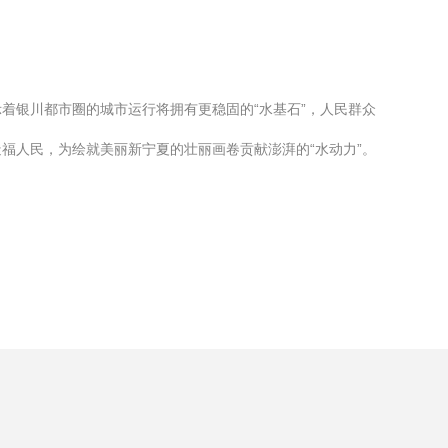
着银川都市圈的城市运行将拥有更稳固的“水基石”，人民群众
福人民，为绘就美丽新宁夏的壮丽画卷贡献澎湃的“水动力”。