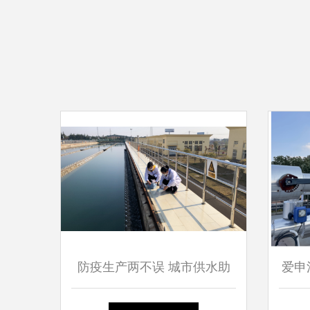
防疫生产两不误 城市供水助
爱申
力企业复工复产的精准实践
前落