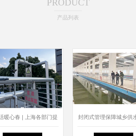
PRODUCT
产品列表
活暖心春 | 上海各部门提
封闭式管理保障城乡供
实寒潮防御措施，确保城