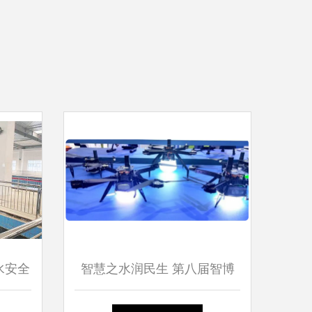
水安全
智慧之水润民生 第八届智博
会看南充供水科技新突破