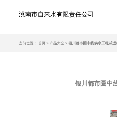
洮南市自来水有限责任公司
当前位置：
首页
>
产品大全
>
银川都市圈中线供水工程试运
银川都市圈中