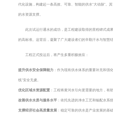
代化设施，构建起一条高效、可靠、智能的供水“大动脉”。
的水资源支撑。
此次试运行通水的成功，是工程建设取得的里程碑式成
的高标准。这背后，凝聚了广大建设者们的辛勤汗水与智慧
工程正式投运后，将产生多重积极效应：
提升供水安全保障能力
：作为现有供水体系的重要补充和强化
线”安全无虞。
优化区域水资源配置
：工程将黄河水引向更需要的地方，有
改善供水水质与服务水平
：依托先进的净水工艺和输配水系
支撑经济社会高质量发展
：稳定可靠的供水是产业发展的基