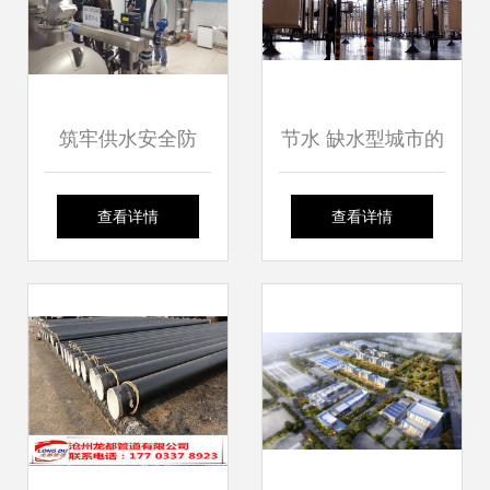
筑牢供水安全防
节水 缺水型城市的
线，桐乡开展城镇
必由之路
查看详情
查看详情
供水行业安全生产
专项检查