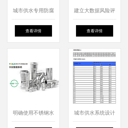
城市供水专用防腐
建立大数据风险评
螺旋钢管技术解析
估技术，保障管网
查看详情
查看详情
与应用前景
可靠运行和水质安
全——深圳水务集
团参与国家“十三
五”水专项课题研究
明确使用不锈钢水
城市供水系统设计
取得良好成效