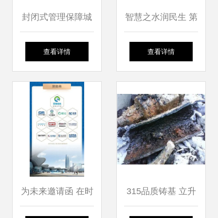
封闭式管理保障城
智慧之水润民生 第
乡供水安全
八届智博会看南充
查看详情
查看详情
供水科技新突破
为未来邀请函 在时
315品质铸基 立升