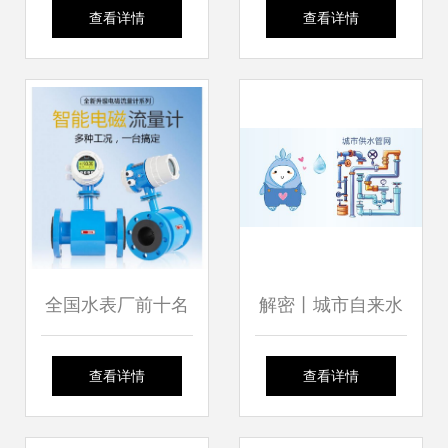
管 湖南省城镇二次
关键与参数分析
查看详情
查看详情
供水设施技术标准
宣贯实施要点
全国水表厂前十名
解密丨城市自来水
之“供水保障生命
查看详情
查看详情
线”——城市供水管