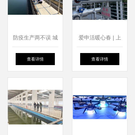
防疫生产两不误 城
爱申活暖心春 | 上
市供水助力企业复
海各部门提前落实
查看详情
查看详情
工复产的精准实践
寒潮防御措施，确
保城市运行平稳，
市民生活有序——
城市供水篇